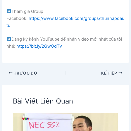
Tham gia Group
Facebook:
https://www.facebook.com/groups/thunhapdau
tu
Đăng ký kênh YouTuube để nhận video mới nhất của tôi
nhé:
https://bit.ly/2GwOdTV
TRƯỚC ĐÓ
KẾ TIẾP
Bài Viết Liên Quan