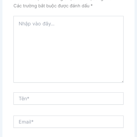
Các trường bắt buộc được đánh dấu
*
Nhập
vào
đây...
Tên*
Email*