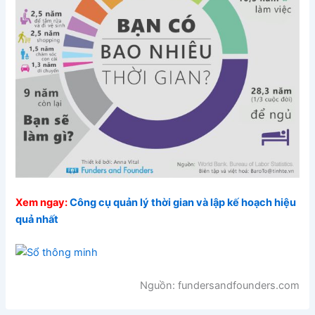
Xem ngay:
Công cụ quản lý thời gian và lập kế hoạch hiệu
quả nhất
Nguồn: fundersandfounders.com​