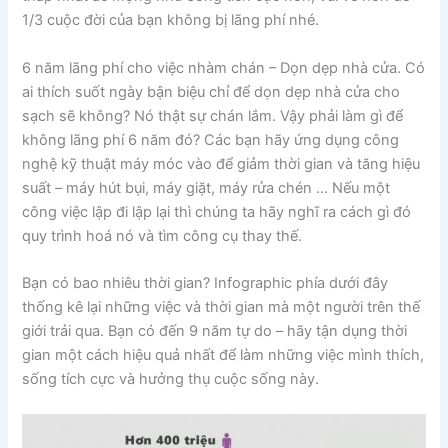
1/3 cuộc đời của bạn không bị lãng phí nhé.
6 năm lãng phí cho việc nhàm chán – Dọn dẹp nhà cửa. Có
ai thích suốt ngày bận biệu chỉ để dọn dẹp nhà cửa cho
sạch sẽ không? Nó thật sự chán lắm. Vậy phải làm gì để
không lãng phí 6 năm đó? Các bạn hãy ứng dụng công
nghệ kỹ thuật máy móc vào để giảm thời gian và tăng hiệu
suất – máy hút bụi, máy giặt, máy rửa chén … Nếu một
công việc lập đi lập lại thì chúng ta hãy nghĩ ra cách gì đó
quy trình hoá nó và tìm công cụ thay thế.
Bạn có bao nhiêu thời gian? Infographic phía dưới đây
thống kê lại những việc và thời gian mà một người trên thế
giới trải qua. Bạn có đến 9 năm tự do – hãy tận dụng thời
gian một cách hiệu quả nhất để làm những việc mình thích,
sống tích cực và hưởng thụ cuộc sống này.