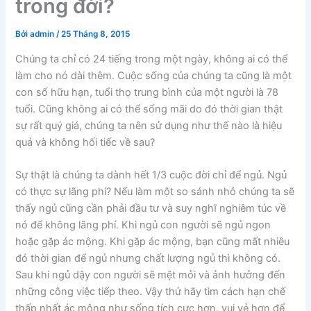
trong đời?
Bởi
admin
/
25 Tháng 8, 2015
Chúng ta chỉ có 24 tiếng trong một ngày, không ai có thể
làm cho nó dài thêm. Cuộc sống của chúng ta cũng là một
con số hữu hạn, tuổi thọ trung bình của một người là 78
tuổi. Cũng không ai có thể sống mãi do đó thời gian thật
sự rất quý giá, chúng ta nên sử dụng như thế nào là hiệu
quả và không hối tiếc về sau?
Sự thật là chúng ta dành hết 1/3 cuộc đời chỉ để ngủ. Ngủ
có thực sự lãng phí? Nếu làm một so sánh nhỏ chúng ta sẽ
thấy ngủ cũng cần phải đầu tư và suy nghĩ nghiêm túc về
nó để không lãng phí. Khi ngủ con người sẽ ngủ ngon
hoặc gặp ác mộng. Khi gặp ác mộng, bạn cũng mất nhiêu
đó thời gian để ngủ nhưng chất lượng ngủ thì không có.
Sau khi ngủ dậy con người sẽ mệt mỏi và ảnh hưởng đến
những công việc tiếp theo. Vậy thử hãy tìm cách hạn chế
thấp nhất ác mộng như sống tích cực hơn, vui vẻ hơn để