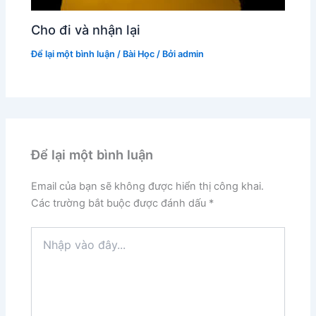
Cho đi và nhận lại
Để lại một bình luận
/
Bài Học
/ Bởi
admin
Để lại một bình luận
Email của bạn sẽ không được hiển thị công khai.
Các trường bắt buộc được đánh dấu
*
Nhập
vào
đây...