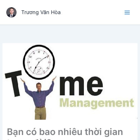
Nhảy
tới
Trương Văn Hòa
nội
dung
Bạn có bao nhiêu thời gian