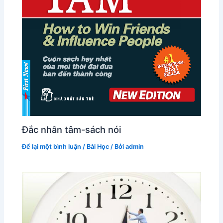
Đắc nhân tâm-sách nói
Để lại một bình luận
/
Bài Học
/ Bởi
admin