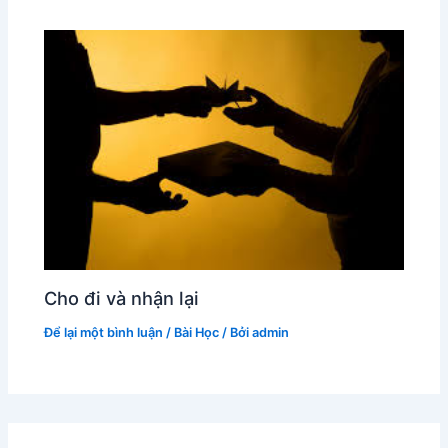
Cho đi và nhận lại
Để lại một bình luận
/
Bài Học
/ Bởi
admin