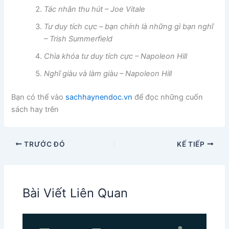
Tác nhân thu hút – Joe Vitale
Tư duy tích cực – bạn chính là những gì bạn nghĩ
– Trish Summerfield
Chìa khóa tư duy tích cực – Napoleon Hill
Nghĩ giàu và làm giàu – Napoleon Hill
Bạn có thể vào
sachhaynendoc.vn
để đọc những cuốn
sách hay trên
TRƯỚC ĐÓ
KẾ TIẾP
Bài Viết Liên Quan