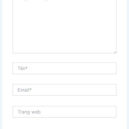
đây...
Tên*
Email*
Trang
web