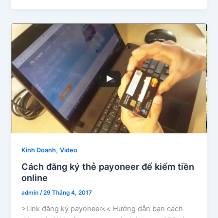
,
Kinh Doanh
Video
Cách đăng ký thẻ payoneer để kiếm tiền
online
admin
/
29 Tháng 4, 2017
>Link đăng ký payoneer<< Hướng dẫn bạn cách