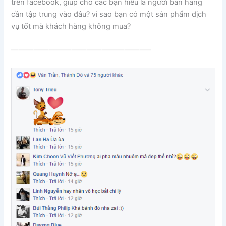
trên facebook, giúp cho các bạn hiểu là người bán hàng
cần tập trung vào đâu? vì sao bạn có một sản phẩm dịch
vụ tốt mà khách hàng không mua?
——————————————————–